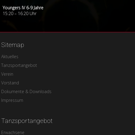
Youngers IV 6-9 Jahre
15:20 – 16:20 Uhr
Sitemap
Navigation
Aktuelles
überspringen
Tanzsportangebot
Verein
Vorstand
Dokumente & Downloads
Impressum
Tanzsportangebot
Erwachsene