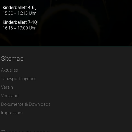
Kinderballett 4-6 J.
15:30 – 16:15 Uhr
Kinderballett 7-10J.
16:15 – 17:00 Uhr
Sitemap
Navigation
Aktuelles
überspringen
Tanzsportangebot
Verein
Vorstand
Dokumente & Downloads
Impressum