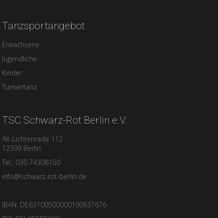
Tanzsportangebot
Erwachsene
Jugendliche
Kinder
Turniertanz
TSC Schwarz-Rot Berlin e.V.
Alt-Lichtenrade 112
12309 Berlin
Tel.: 030 74308150
info@schwarz-rot-berlin.de
IBAN: DE63100500000190637676