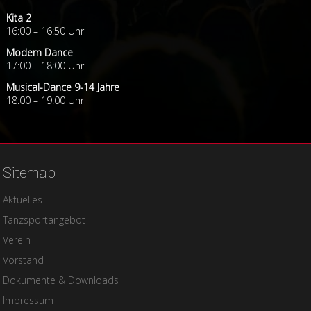
Kita 2
16:00 – 16:50 Uhr
Modern Dance
17:00 – 18:00 Uhr
Musical-Dance 9-14 Jahre
18:00 – 19:00 Uhr
Sitemap
Navigation
Aktuelles
überspringen
Tanzsportangebot
Verein
Vorstand
Dokumente & Downloads
Impressum